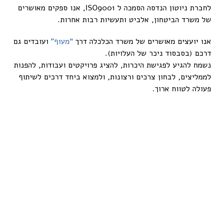
לחברת ניוטון הנדסה הסמכה ל ISO9001, אנו ספקים מאושרים
של משרד הביטחון, אלביט ותעשיות רבות אחרות.
אנו יועצים מאושרים של משרד הכלכלה דרך
“מעוף”
ועובדים גם
דרכם (בסבסוד ניכר של העלויות).
נשמח להגיע לפגישת היכרות, להציג פרויקטים ועבודות, להפנות
לממליצים, לבחון צרכים ורצונות, ולמצוא ביחד דרכים לשיתוף
פעולה לטווח ארוך.