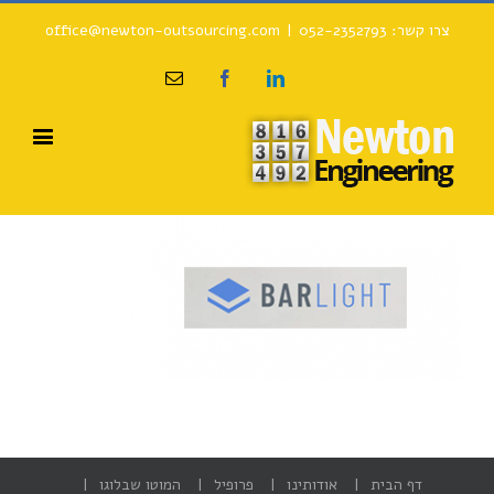
צרו קשר: 052-2352793
|
office@newton-outsourcing.com
Email
Facebook
Linkedin
דף הבית
אודותינו
פרופיל
המוטו שבלוגו