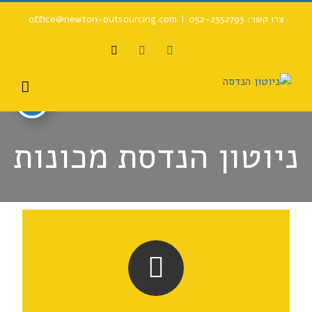
צרו קשר: 052-2352793
|
office@newton-outsourcing.com
ניוטון הנדסת מכונות
קרא עוד
הכל כדי שכולנו נהיה מרוצים.
שקיפות מירבית.
נדיבות ורוחב לב כלפי העובדים והלקוחות.